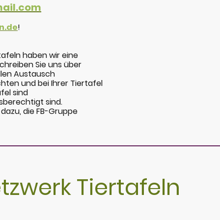
ail.com
n.de
!
tafeln haben wir eine
schreiben Sie uns über
llen Austausch
ten und bei Ihrer Tiertafel
fel sind
berechtigt sind.
 dazu, die FB-Gruppe
etzwerk Tiertafeln