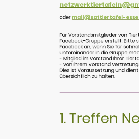
netzwerktiertafeln@gm
oder
mail@sattiertafel-esse
Für Vorstandsmitglieder von Tier
Facebook-Gruppe erstellt. Bitte 
Facebook an, wenn Sie für schne
untereinander in die Gruppe möch
- Mitglied im Vorstand Ihrer Tierta
- von Ihrem Vorstand vertretungs
Dies ist Voraussetzung und dient
übersichtlich zu halten.
1. Treffen N