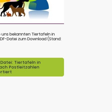
le uns bekannten Tiertafeln in
PDF-Datei zum Download (Stand:
atei: Tiertafeln in
ach Postleitzahlen
rtiert