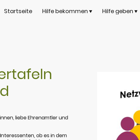
Startseite
Hilfe bekommen
Hilfe geben
ertafeln
nd
innen, liebe Ehrenamtler und
nteressenten, ob es in dem