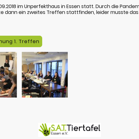
09.2018 im Unperfekthaus in Essen statt. Durch die Pande
te dann ein zweites Treffen stattfinden, leider musste das 
ung 1. Treffen