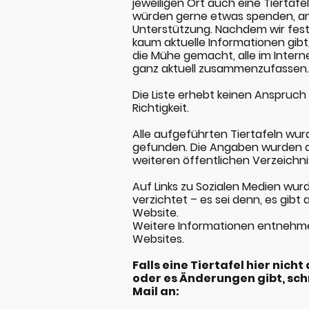
jeweiligen Ort auch eine Tierta
würden gerne etwas spenden, a
Unterstützung. Nachdem wir festg
kaum aktuelle Informationen gibt,
die Mühe gemacht, alle im Intern
ganz aktuell zusammenzufassen
Die Liste erhebt keinen Anspruch 
Richtigkeit.
Alle aufgeführten Tiertafeln w
gefunden. Die Angaben wurden a
weiteren öffentlichen Verzeichn
Auf Links zu Sozialen Medien wurd
verzichtet – es sei denn, es gibt 
Website.
Weitere Informationen entnehmen
Websites.
Falls eine Tiertafel hier nicht
oder es Änderungen gibt, schr
Mail an: