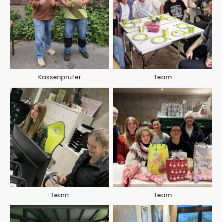
Kassenprüfer
Team
Team
Team