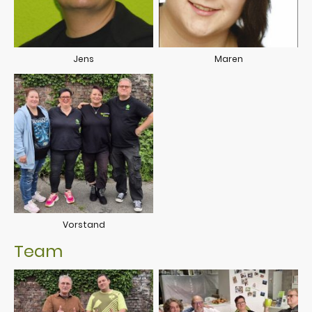
Jens
Maren
Vorstand
Team