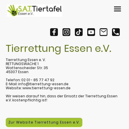
Tierrettung Essen e.V.
Tierrettung Essen e. V.
RETTUNGSWACHE 1
Wattenscheider Str. 35
45307 Essen
Telefon: 02 01 - 85 77 47 92
E-Mail: info@tierrettung-essen.de
Website: www.tierrettung-essen.de
Wir weisen darauf hin, dass der Einsatz der Tierrettung Essen
e.V. kostenpflichtig ist!
Zur Website Tierrettung Essen e.V.